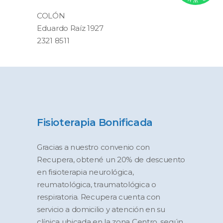
COLÓN
Eduardo Raíz 1927
2321 8511
Fisioterapia Bonificada
Gracias a nuestro convenio con
Recupera, obtené un 20% de descuento
en fisioterapia neurológica,
reumatológica, traumatológica o
respiratoria. Recupera cuenta con
servicio a domicilio y atención en su
clínica ubicada en la zona Centro, según