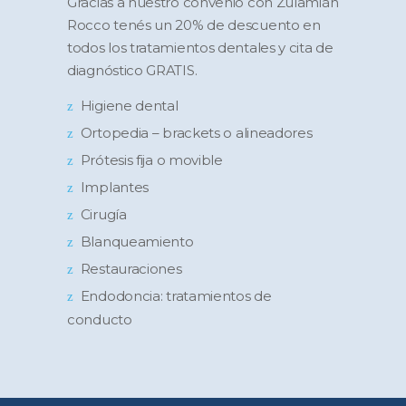
Gracias a nuestro convenio con Zulamián
Rocco tenés un 20% de descuento en
todos los tratamientos dentales y cita de
diagnóstico GRATIS.
Higiene dental
Ortopedia – brackets o alineadores
Prótesis fija o movible
Implantes
Cirugía
Blanqueamiento
Restauraciones
Endodoncia: tratamientos de
conducto