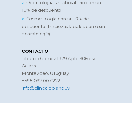
Odontología sin laboratorio con un
10% de descuento
Cosmetología con un 10% de
descuento (limpiezas faciales con o sin
aparatología)
CONTACTO:
Tiburcio Gómez 1329 Apto 306 esq.
Galarza
Montevideo, Uruguay
+598 097 007 222
info@clinicaleblanc.uy