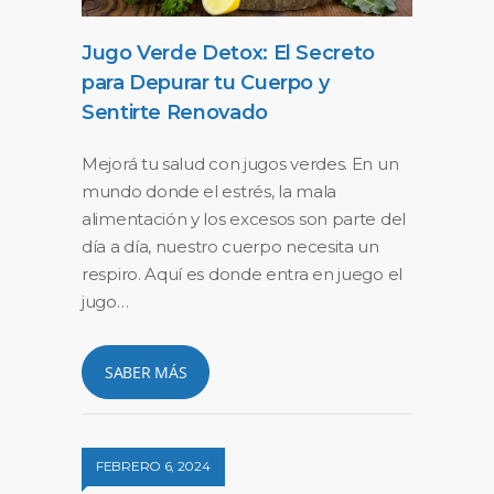
Jugo Verde Detox: El Secreto
para Depurar tu Cuerpo y
Sentirte Renovado
Mejorá tu salud con jugos verdes. En un
mundo donde el estrés, la mala
alimentación y los excesos son parte del
día a día, nuestro cuerpo necesita un
respiro. Aquí es donde entra en juego el
jugo…
SABER MÁS
FEBRERO 6, 2024