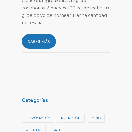
estación. Ingredientes 1 kg. de
zanahorias. 2 huevos. 100 cc. de leche. 10
g. de polvo de hornear. Harina cantidad
necesaria….
SABER MÁS
Categorías
HORÓSPOCO
NUTRICIÓN
OCIO
RECETAS
SALUD