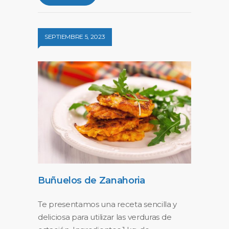
SEPTIEMBRE 5, 2023
Buñuelos de Zanahoria
Te presentamos una receta sencilla y
deliciosa para utilizar las verduras de