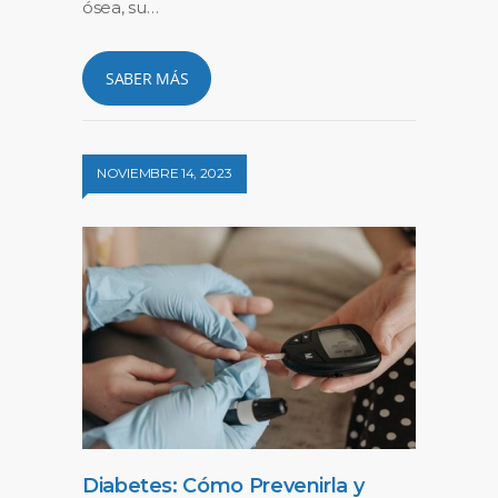
ósea, su…
SABER MÁS
NOVIEMBRE 14, 2023
Diabetes: Cómo Prevenirla y