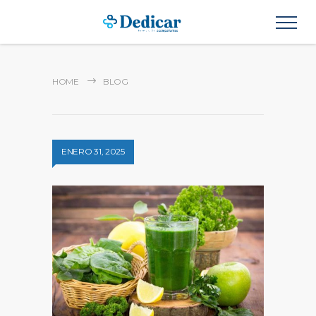
HOME
BLOG
ENERO 31, 2025