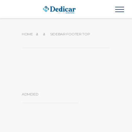
HOME
SIDEBAR FOOTER TOP
ADMDED