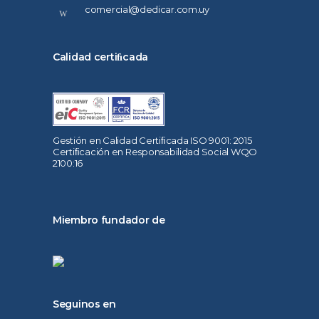
comercial@dedicar.com.uy
Calidad certiﬁcada
Gestión en Calidad Certiﬁcada ISO 9001: 2015
Certiﬁcación en Responsabilidad Social WQO
2100:16
Miembro fundador de
Seguinos en