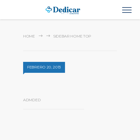
HOME
SIDEBAR HOME TOP
FEBRERO 20, 2013
ADMDED