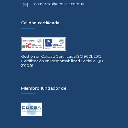
comercial@dedicar.com.uy
Calidad certiﬁcada
Gestión en Calidad Certiﬁcada ISO 9001: 2015
Certiﬁcación en Responsabilidad Social WQO
2100:16
Miembro fundador de